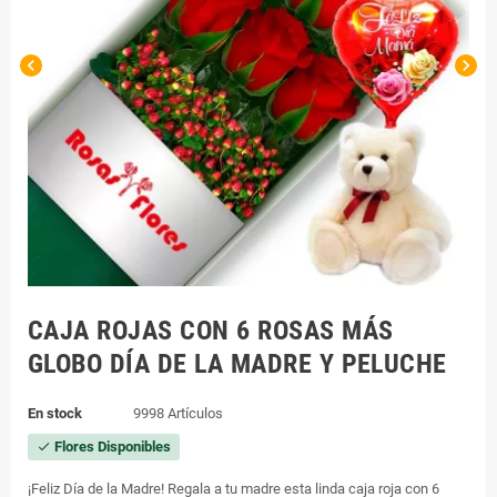
chevron_left
chevron_right
CAJA ROJAS CON 6 ROSAS MÁS
GLOBO DÍA DE LA MADRE Y PELUCHE
En stock
9998 Artículos
Flores Disponibles
check
¡Feliz Día de la Madre! Regala a tu madre esta linda caja roja con 6