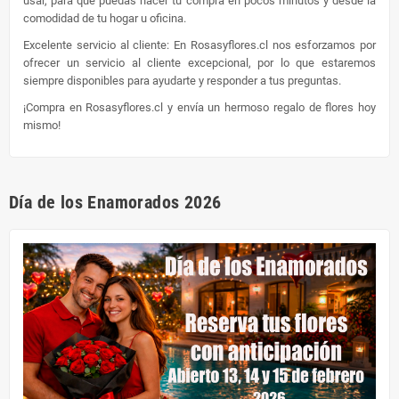
usar, para que puedas hacer tu compra en pocos minutos y desde la
comodidad de tu hogar u oficina.
Excelente servicio al cliente: En Rosasyflores.cl nos esforzamos por
ofrecer un servicio al cliente excepcional, por lo que estaremos
siempre disponibles para ayudarte y responder a tus preguntas.
¡Compra en Rosasyflores.cl y envía un hermoso regalo de flores hoy
mismo!
Día de los Enamorados 2026