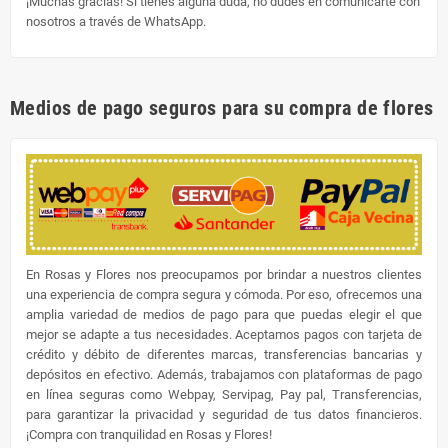
¡Muchas gracias! Si tienes alguna duda, no dudes en comunicarte con
nosotros a través de WhatsApp.
Medios de pago seguros para su compra de flores
En Rosas y Flores nos preocupamos por brindar a nuestros clientes
una experiencia de compra segura y cómoda. Por eso, ofrecemos una
amplia variedad de medios de pago para que puedas elegir el que
mejor se adapte a tus necesidades. Aceptamos pagos con tarjeta de
crédito y débito de diferentes marcas, transferencias bancarias y
depósitos en efectivo. Además, trabajamos con plataformas de pago
en línea seguras como Webpay, Servipag, Pay pal, Transferencias,
para garantizar la privacidad y seguridad de tus datos financieros.
¡Compra con tranquilidad en Rosas y Flores!