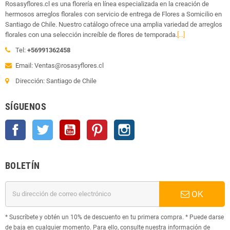
Rosasyflores.cl es una florería en línea especializada en la creación de
hermosos arreglos florales con servicio de entrega de Flores a Somicilio en
Santiago de Chile. Nuestro catálogo ofrece una amplia variedad de arreglos
florales con una selección increíble de flores de temporada.
[...]
Tel:
+56991362458
Email: Ventas@rosasyflores.cl
Dirección: Santiago de Chile
SÍGUENOS
Facebook
Twitter
YouTube
Pinterest
Instagram
BOLETÍN
OK
* Suscríbete y obtén un 10% de descuento en tu primera compra. * Puede darse
de baja en cualquier momento. Para ello, consulte nuestra información de