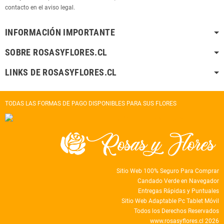
contacto en el aviso legal.
INFORMACIÓN IMPORTANTE
SOBRE ROSASYFLORES.CL
LINKS DE ROSASYFLORES.CL
TODAS LAS FORMAS DE PAGO DISPONIBLES PARA SUS FLORES
Sitio Web 100% Seguro Para Comprar
Candado Verde en Navegador
Entregas Rápidas y Puntuales
Sitio Web Adaptable Pc Tablet Móvil
Todos los Derechos Reservados
www.rosasyflores.cl 2026