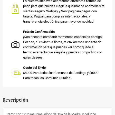
En nuestro sitio web aceptamos diferentes formas de
pago para que puedas elegir la que más te acomode y te
sientas seguro: Webpay y Servipag para pagos con
tarjeta, Paypal para compras internacionales, y
transferencia electrónica para mayor comodidad.
Foto de Confirmación
¡Nos encanta compartir momentos especiales contigo!
Por eso, al enviar tus flores, te enviaremos una foto de
confirmación para que puedas ver cómo quedó el
hermoso arreglo que elegiste y puedas compartirlo con
quien desees.
Costo del Envio
$4000 Para todas las Comunas de Santiago y $8000
Para todas las Comunas Rurales.
Descripción
Ramo con 12 rosas rojas, globo del Día de la Madre, y peluche.