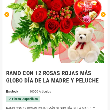
chevron_left
chevron_right
RAMO CON 12 ROSAS ROJAS MÁS
GLOBO DÍA DE LA MADRE Y PELUCHE
En stock
10000 Artículos
Flores Disponibles
check
RAMO CON 12 ROSAS ROJAS MÁS GLOBO DÍA DE LA MADRE Y