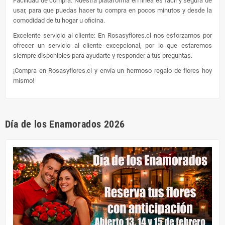
Facilidad de compra: Nuestra plataforma en línea es fácil y segura de
usar, para que puedas hacer tu compra en pocos minutos y desde la
comodidad de tu hogar u oficina.
Excelente servicio al cliente: En Rosasyflores.cl nos esforzamos por
ofrecer un servicio al cliente excepcional, por lo que estaremos
siempre disponibles para ayudarte y responder a tus preguntas.
¡Compra en Rosasyflores.cl y envía un hermoso regalo de flores hoy
mismo!
Día de los Enamorados 2026