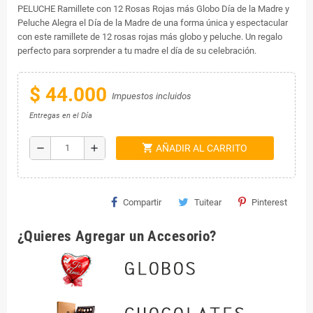
PELUCHE Ramillete con 12 Rosas Rojas más Globo Día de la Madre y
Peluche Alegra el Día de la Madre de una forma única y espectacular
con este ramillete de 12 rosas rojas más globo y peluche. Un regalo
perfecto para sorprender a tu madre el día de su celebración.
$ 44.000
Impuestos incluidos
Entregas en el Día
shopping_cart
remove
add
AÑADIR AL CARRITO
Compartir
Tuitear
Pinterest
¿Quieres Agregar un Accesorio?