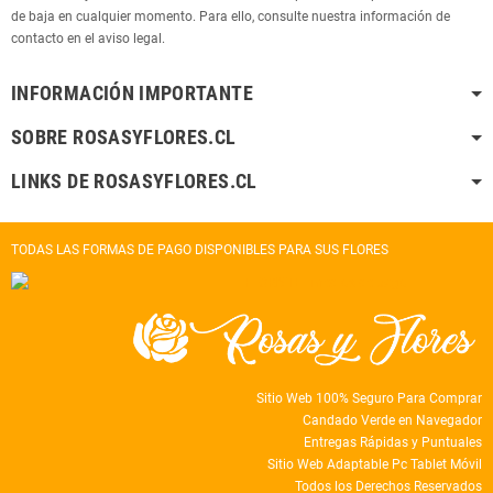
de baja en cualquier momento. Para ello, consulte nuestra información de
contacto en el aviso legal.
INFORMACIÓN IMPORTANTE
SOBRE ROSASYFLORES.CL
LINKS DE ROSASYFLORES.CL
TODAS LAS FORMAS DE PAGO DISPONIBLES PARA SUS FLORES
Sitio Web 100% Seguro Para Comprar
Candado Verde en Navegador
Entregas Rápidas y Puntuales
Sitio Web Adaptable Pc Tablet Móvil
Todos los Derechos Reservados