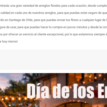
ontrarás una gran variedad de arreglos florales para cada ocasión, desde cumpl
ta calidad en cada uno de nuestros arreglos, para que puedas estar seguro de qu
lio en Santiago de Chile, para que puedas enviar tus flores a cualquier lugar de 
egura de usar, para que puedas hacer tu compra en pocos minutos y desde la com
os por ofrecer un servicio al cliente excepcional, por lo que estaremos siempre 
es hoy mismo!