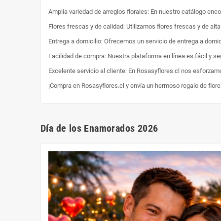
Amplia variedad de arreglos florales: En nuestro catálogo enc
Flores frescas y de calidad: Utilizamos flores frescas y de al
Entrega a domicilio: Ofrecemos un servicio de entrega a domici
Facilidad de compra: Nuestra plataforma en línea es fácil y s
Excelente servicio al cliente: En Rosasyflores.cl nos esforzam
¡Compra en Rosasyflores.cl y envía un hermoso regalo de flor
Día de los Enamorados 2026