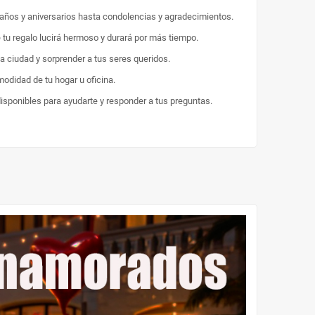
eaños y aniversarios hasta condolencias y agradecimientos.
e tu regalo lucirá hermoso y durará por más tiempo.
la ciudad y sorprender a tus seres queridos.
odidad de tu hogar u oficina.
disponibles para ayudarte y responder a tus preguntas.