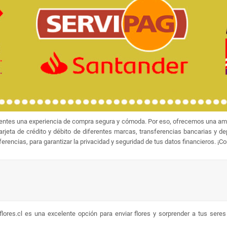
ientes una experiencia de compra segura y cómoda. Por eso, ofrecemos una amp
jeta de crédito y débito de diferentes marcas, transferencias bancarias y d
rencias, para garantizar la privacidad y seguridad de tus datos financieros. ¡C
lores.cl es una excelente opción para enviar flores y sorprender a tus sere