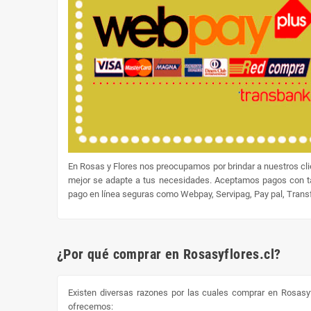
En Rosas y Flores nos preocupamos por brindar a nuestros cl
mejor se adapte a tus necesidades. Aceptamos pagos con tar
pago en línea seguras como Webpay, Servipag, Pay pal, Transfe
¿Por qué comprar en Rosasyflores.cl?
Existen diversas razones por las cuales comprar en Rosasyf
ofrecemos: