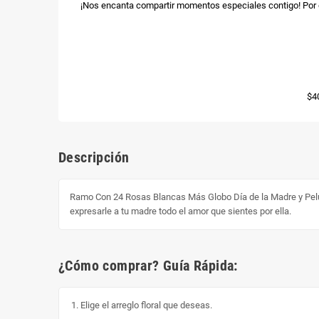
¡Nos encanta compartir momentos especiales contigo! Por e
$4
Descripción
Ramo Con 24 Rosas Blancas Más Globo Día de la Madre y Peluc
expresarle a tu madre todo el amor que sientes por ella.
¿Cómo comprar? Guía Rápida:
Elige el arreglo floral que deseas.