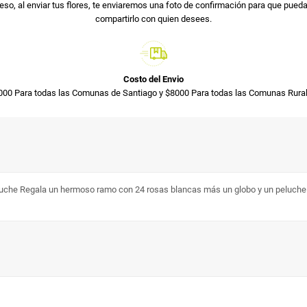
so, al enviar tus flores, te enviaremos una foto de confirmación para que pued
compartirlo con quien desees.
Costo del Envio
000 Para todas las Comunas de Santiago y $8000 Para todas las Comunas Rural
he Regala un hermoso ramo con 24 rosas blancas más un globo y un peluche pa