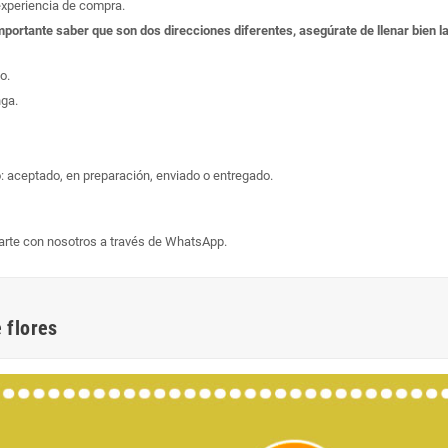
experiencia de compra.
s importante saber que son dos direcciones diferentes, asegúrate de llenar bien
o.
nga.
: aceptado, en preparación, enviado o entregado.
arte con nosotros a través de WhatsApp.
 flores