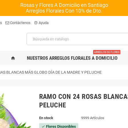
Rosas y Flores A Domicilio en Santiago
Arreglos Florales Con 10% de Dto.
os
Contáctenos
Ayuda
help_outline
ARREGLOS DE FLORES
NUESTROS ARREGLOS FLORALES A DOMICILIO
home
AS BLANCAS MÁS GLOBO DÍA DE LA MADRE Y PELUCHE
RAMO CON 24 ROSAS BLANCAS
PELUCHE
En stock
9999 Artículos
Flores Disponibles
check