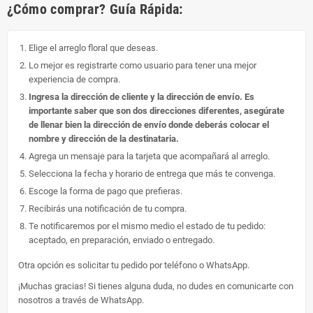
¿Cómo comprar? Guía Rápida:
Elige el arreglo floral que deseas.
Lo mejor es registrarte como usuario para tener una mejor
experiencia de compra.
Ingresa la dirección de cliente y la dirección de envío. Es
importante saber que son dos direcciones diferentes, asegúrate
de llenar bien la dirección de envío donde deberás colocar el
nombre y dirección de la destinataria.
Agrega un mensaje para la tarjeta que acompañará al arreglo.
Selecciona la fecha y horario de entrega que más te convenga.
Escoge la forma de pago que prefieras.
Recibirás una notificación de tu compra.
Te notificaremos por el mismo medio el estado de tu pedido:
aceptado, en preparación, enviado o entregado.
Otra opción es solicitar tu pedido por teléfono o WhatsApp.
¡Muchas gracias! Si tienes alguna duda, no dudes en comunicarte con
nosotros a través de WhatsApp.