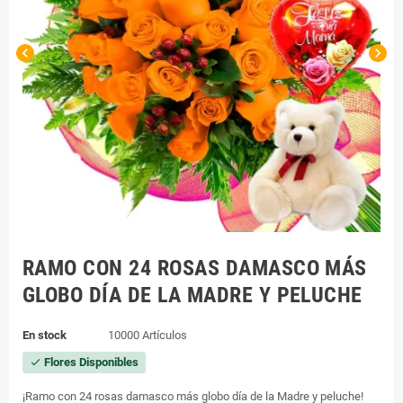
chevron_left
chevron_right
RAMO CON 24 ROSAS DAMASCO MÁS
GLOBO DÍA DE LA MADRE Y PELUCHE
En stock
10000 Artículos
Flores Disponibles
check
¡Ramo con 24 rosas damasco más globo día de la Madre y peluche!