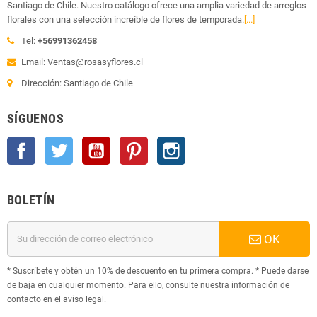
Santiago de Chile. Nuestro catálogo ofrece una amplia variedad de arreglos
florales con una selección increíble de flores de temporada.
[...]
Tel:
+56991362458
Email: Ventas@rosasyflores.cl
Dirección: Santiago de Chile
SÍGUENOS
Facebook
Twitter
YouTube
Pinterest
Instagram
BOLETÍN
OK
* Suscríbete y obtén un 10% de descuento en tu primera compra. * Puede darse
de baja en cualquier momento. Para ello, consulte nuestra información de
contacto en el aviso legal.