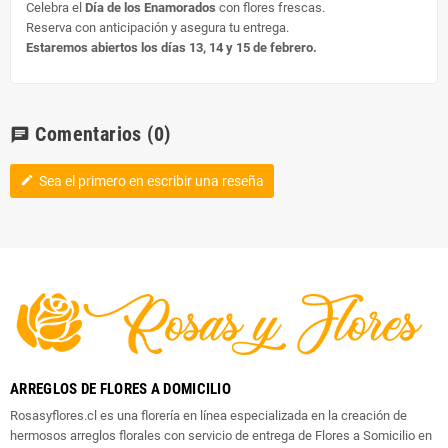
Celebra el
Día de los Enamorados
con flores frescas.
Reserva con anticipación y asegura tu entrega.
Estaremos abiertos los días 13, 14 y 15 de febrero.
Comentarios
(0)
chat
Sea el primero en escribir una reseña
edit
ARREGLOS DE FLORES A DOMICILIO
Rosasyflores.cl es una florería en línea especializada en la creación de
hermosos arreglos florales con servicio de entrega de Flores a Somicilio en