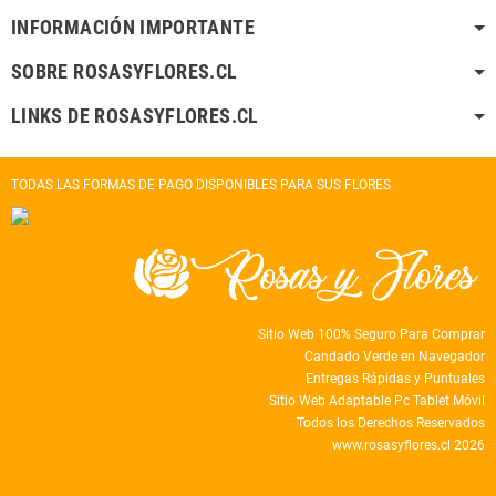
INFORMACIÓN IMPORTANTE
SOBRE ROSASYFLORES.CL
LINKS DE ROSASYFLORES.CL
TODAS LAS FORMAS DE PAGO DISPONIBLES PARA SUS FLORES
Sitio Web 100% Seguro Para Comprar
Candado Verde en Navegador
Entregas Rápidas y Puntuales
Sitio Web Adaptable Pc Tablet Móvil
Todos los Derechos Reservados
www.rosasyflores.cl 2026