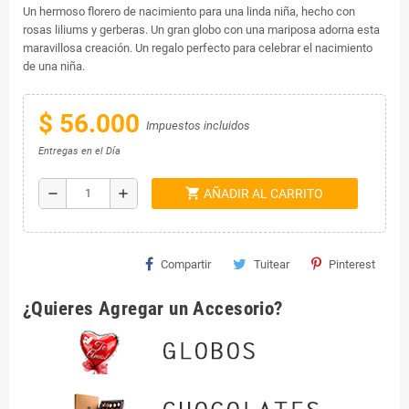
Un hermoso florero de nacimiento para una linda niña, hecho con
rosas liliums y gerberas. Un gran globo con una mariposa adorna esta
maravillosa creación. Un regalo perfecto para celebrar el nacimiento
de una niña.
$ 56.000
Impuestos incluidos
Entregas en el Día
shopping_cart
remove
add
AÑADIR AL CARRITO
Compartir
Tuitear
Pinterest
¿Quieres Agregar un Accesorio?