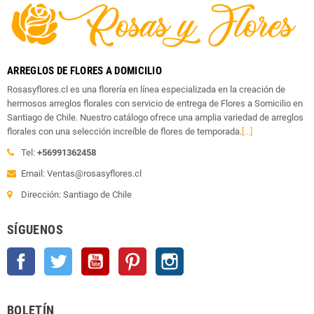
ARREGLOS DE FLORES A DOMICILIO
Rosasyflores.cl es una florería en línea especializada en la creación de
hermosos arreglos florales con servicio de entrega de Flores a Somicilio en
Santiago de Chile. Nuestro catálogo ofrece una amplia variedad de arreglos
florales con una selección increíble de flores de temporada.
[...]
Tel:
+56991362458
Email: Ventas@rosasyflores.cl
Dirección: Santiago de Chile
SÍGUENOS
Facebook
Twitter
YouTube
Pinterest
Instagram
BOLETÍN