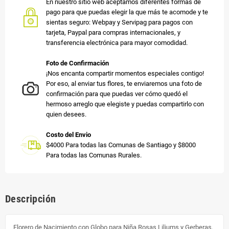
En nuestro sitio web aceptamos diferentes formas de
pago para que puedas elegir la que más te acomode y te
sientas seguro: Webpay y Servipag para pagos con
tarjeta, Paypal para compras internacionales, y
transferencia electrónica para mayor comodidad.
Foto de Confirmación
¡Nos encanta compartir momentos especiales contigo!
Por eso, al enviar tus flores, te enviaremos una foto de
confirmación para que puedas ver cómo quedó el
hermoso arreglo que elegiste y puedas compartirlo con
quien desees.
Costo del Envio
$4000 Para todas las Comunas de Santiago y $8000
Para todas las Comunas Rurales.
Descripción
Florero de Nacimiento con Globo para Niña Rosas Liliums y Gerberas.