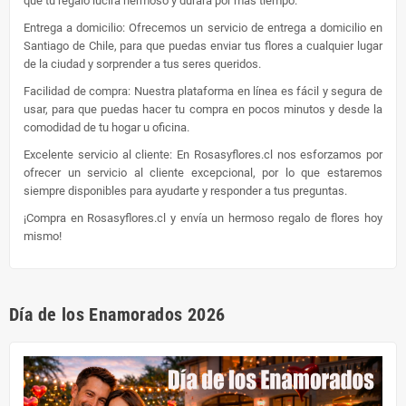
que tu regalo lucirá hermoso y durará por más tiempo.
Entrega a domicilio: Ofrecemos un servicio de entrega a domicilio en
Santiago de Chile, para que puedas enviar tus flores a cualquier lugar
de la ciudad y sorprender a tus seres queridos.
Facilidad de compra: Nuestra plataforma en línea es fácil y segura de
usar, para que puedas hacer tu compra en pocos minutos y desde la
comodidad de tu hogar u oficina.
Excelente servicio al cliente: En Rosasyflores.cl nos esforzamos por
ofrecer un servicio al cliente excepcional, por lo que estaremos
siempre disponibles para ayudarte y responder a tus preguntas.
¡Compra en Rosasyflores.cl y envía un hermoso regalo de flores hoy
mismo!
Día de los Enamorados 2026