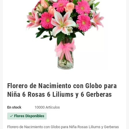
Florero de Nacimiento con Globo para
Niña 6 Rosas 6 Liliums y 6 Gerberas
En stock
10000 Artículos
Flores Disponibles
check
Florero de Nacimiento con Globo para Niña Rosas Liliums y Gerberas