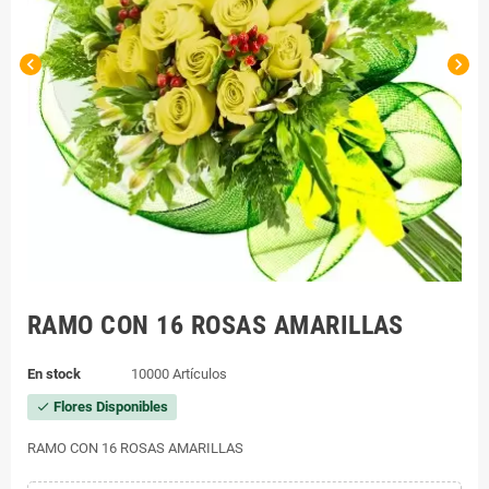
chevron_left
chevron_right
RAMO CON 16 ROSAS AMARILLAS
En stock
10000 Artículos
Flores Disponibles
check
RAMO CON 16 ROSAS AMARILLAS