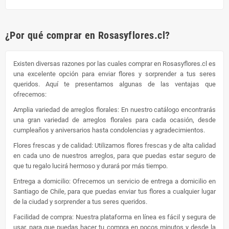
¿Por qué comprar en Rosasyflores.cl?
Existen diversas razones por las cuales comprar en Rosasyflores.cl es
una excelente opción para enviar flores y sorprender a tus seres
queridos. Aquí te presentamos algunas de las ventajas que
ofrecemos:
Amplia variedad de arreglos florales: En nuestro catálogo encontrarás
una gran variedad de arreglos florales para cada ocasión, desde
cumpleaños y aniversarios hasta condolencias y agradecimientos.
Flores frescas y de calidad: Utilizamos flores frescas y de alta calidad
en cada uno de nuestros arreglos, para que puedas estar seguro de
que tu regalo lucirá hermoso y durará por más tiempo.
Entrega a domicilio: Ofrecemos un servicio de entrega a domicilio en
Santiago de Chile, para que puedas enviar tus flores a cualquier lugar
de la ciudad y sorprender a tus seres queridos.
Facilidad de compra: Nuestra plataforma en línea es fácil y segura de
usar, para que puedas hacer tu compra en pocos minutos y desde la