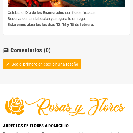
Celebra el
Día de los Enamorados
con flores frescas.
Reserva con anticipación y asegura tu entrega.
Estaremos abiertos los días 13, 14 y 15 de febrero.
Comentarios
(0)
chat
Sea el primero en escribir una reseña
edit
ARREGLOS DE FLORES A DOMICILIO