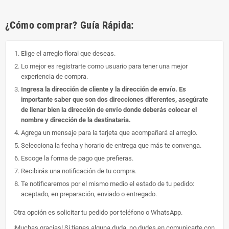
¿Cómo comprar? Guía Rápida:
Elige el arreglo floral que deseas.
Lo mejor es registrarte como usuario para tener una mejor
experiencia de compra.
Ingresa la dirección de cliente y la dirección de envío. Es
importante saber que son dos direcciones diferentes, asegúrate
de llenar bien la dirección de envío donde deberás colocar el
nombre y dirección de la destinataria.
Agrega un mensaje para la tarjeta que acompañará al arreglo.
Selecciona la fecha y horario de entrega que más te convenga.
Escoge la forma de pago que prefieras.
Recibirás una notificación de tu compra.
Te notificaremos por el mismo medio el estado de tu pedido:
aceptado, en preparación, enviado o entregado.
Otra opción es solicitar tu pedido por teléfono o WhatsApp.
¡Muchas gracias! Si tienes alguna duda, no dudes en comunicarte con