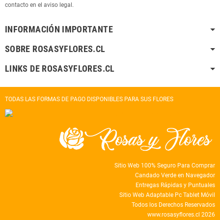
contacto en el aviso legal.
INFORMACIÓN IMPORTANTE
SOBRE ROSASYFLORES.CL
LINKS DE ROSASYFLORES.CL
TODAS LAS FORMAS DE PAGO DISPONIBLES PARA SUS FLORES
Sitio Web 100% Seguro Para Comprar
Candado Verde en Navegador
Entregas Rápidas y Puntuales
Sitio Web Adaptable Pc Tablet Móvil
Todos los Derechos Reservados
www.rosasyflores.cl 2026