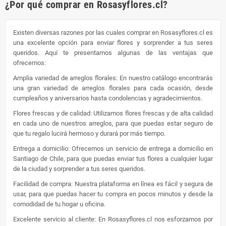
¿Por qué comprar en Rosasyflores.cl?
Existen diversas razones por las cuales comprar en Rosasyflores.cl es
una excelente opción para enviar flores y sorprender a tus seres
queridos. Aquí te presentamos algunas de las ventajas que
ofrecemos:
Amplia variedad de arreglos florales: En nuestro catálogo encontrarás
una gran variedad de arreglos florales para cada ocasión, desde
cumpleaños y aniversarios hasta condolencias y agradecimientos.
Flores frescas y de calidad: Utilizamos flores frescas y de alta calidad
en cada uno de nuestros arreglos, para que puedas estar seguro de
que tu regalo lucirá hermoso y durará por más tiempo.
Entrega a domicilio: Ofrecemos un servicio de entrega a domicilio en
Santiago de Chile, para que puedas enviar tus flores a cualquier lugar
de la ciudad y sorprender a tus seres queridos.
Facilidad de compra: Nuestra plataforma en línea es fácil y segura de
usar, para que puedas hacer tu compra en pocos minutos y desde la
comodidad de tu hogar u oficina.
Excelente servicio al cliente: En Rosasyflores.cl nos esforzamos por