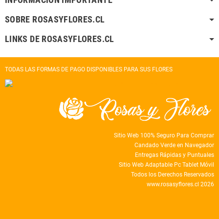
SOBRE ROSASYFLORES.CL
LINKS DE ROSASYFLORES.CL
TODAS LAS FORMAS DE PAGO DISPONIBLES PARA SUS FLORES
Sitio Web 100% Seguro Para Comprar
Candado Verde en Navegador
Entregas Rápidas y Puntuales
Sitio Web Adaptable Pc Tablet Móvil
Todos los Derechos Reservados
www.rosasyflores.cl 2026