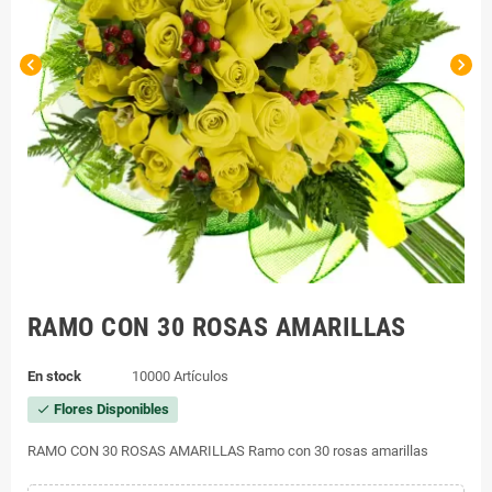
chevron_left
chevron_right
RAMO CON 30 ROSAS AMARILLAS
En stock
10000 Artículos
Flores Disponibles
check
RAMO CON 30 ROSAS AMARILLAS Ramo con 30 rosas amarillas