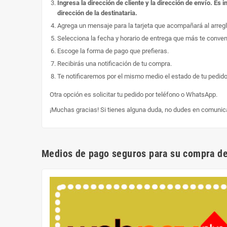
Ingresa la dirección de cliente y la dirección de envío. E
dirección de la destinataria.
Agrega un mensaje para la tarjeta que acompañará al arregl
Selecciona la fecha y horario de entrega que más te conve
Escoge la forma de pago que prefieras.
Recibirás una notificación de tu compra.
Te notificaremos por el mismo medio el estado de tu pedido
Otra opción es solicitar tu pedido por teléfono o WhatsApp.
¡Muchas gracias! Si tienes alguna duda, no dudes en comunic
Medios de pago seguros para su compra de