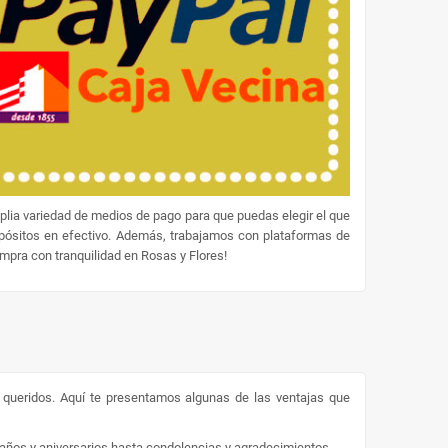
lia variedad de medios de pago para que puedas elegir el que
epósitos en efectivo. Además, trabajamos con plataformas de
ompra con tranquilidad en Rosas y Flores!
s queridos. Aquí te presentamos algunas de las ventajas que
eaños y aniversarios hasta condolencias y agradecimientos.