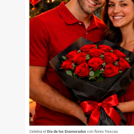
Celebra el
Día de los Enamorados
con flores frescas.