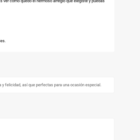
as ver cómo quedó el hermoso arreglo que elegiste y puedas
es.
 felicidad, así que perfectas para una ocasión especial.