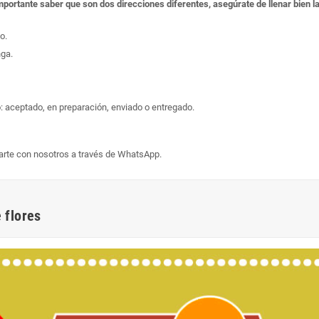
s importante saber que son dos direcciones diferentes, asegúrate de llenar bien
o.
nga.
: aceptado, en preparación, enviado o entregado.
arte con nosotros a través de WhatsApp.
 flores