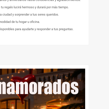
e tu regalo lucirá hermoso y durará por más tiempo.
la ciudad y sorprender a tus seres queridos.
odidad de tu hogar u oficina.
disponibles para ayudarte y responder a tus preguntas.