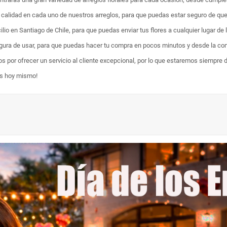
ta calidad en cada uno de nuestros arreglos, para que puedas estar seguro de qu
lio en Santiago de Chile, para que puedas enviar tus flores a cualquier lugar de 
egura de usar, para que puedas hacer tu compra en pocos minutos y desde la com
os por ofrecer un servicio al cliente excepcional, por lo que estaremos siempre 
es hoy mismo!