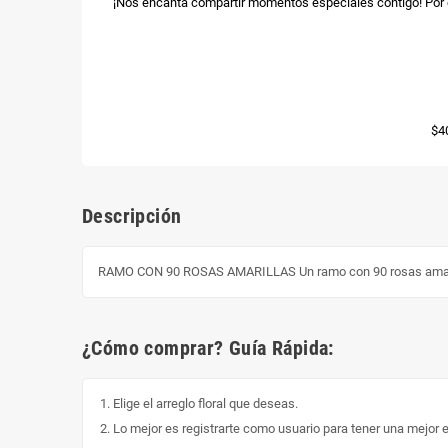
¡Nos encanta compartir momentos especiales contigo! Por e
$4
Descripción
RAMO CON 90 ROSAS AMARILLAS Un ramo con 90 rosas amarillas e
¿Cómo comprar? Guía Rápida:
Elige el arreglo floral que deseas.
Lo mejor es registrarte como usuario para tener una mejor 