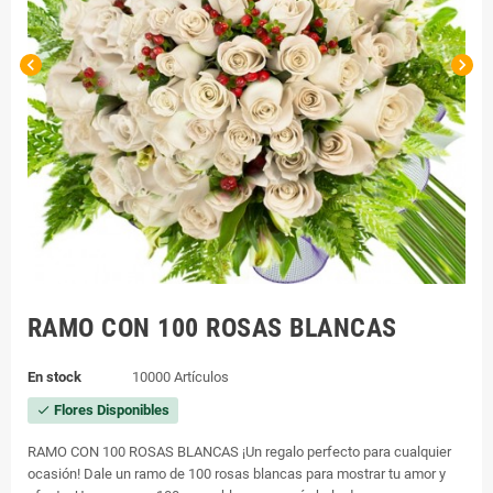
chevron_left
chevron_right
RAMO CON 100 ROSAS BLANCAS
En stock
10000 Artículos
Flores Disponibles
check
RAMO CON 100 ROSAS BLANCAS ¡Un regalo perfecto para cualquier
ocasión! Dale un ramo de 100 rosas blancas para mostrar tu amor y