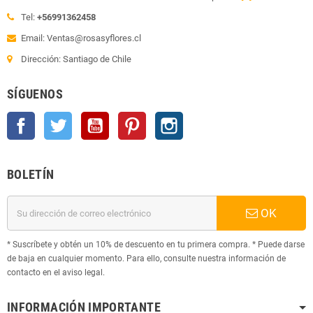
Tel:
+56991362458
Email: Ventas@rosasyflores.cl
Dirección: Santiago de Chile
SÍGUENOS
Facebook
Twitter
YouTube
Pinterest
Instagram
BOLETÍN
OK
* Suscríbete y obtén un 10% de descuento en tu primera compra. * Puede darse
de baja en cualquier momento. Para ello, consulte nuestra información de
contacto en el aviso legal.
INFORMACIÓN IMPORTANTE