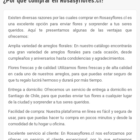
¿Por qué comprar en Rosasyflores.cl?
Existen diversas razones por las cuales comprar en Rosasyflores.cl es
una excelente opción para enviar flores y sorprender a tus seres
queridos. Aquí te presentamos algunas de las ventajas que
ofrecemos:
Amplia variedad de arreglos florales: En nuestro catálogo encontrarás
una gran variedad de arreglos florales para cada ocasión, desde
cumpleaños y aniversarios hasta condolencias y agradecimientos.
Flores frescas y de calidad: Utilizamos flores frescas y de alta calidad
en cada uno de nuestros arreglos, para que puedas estar seguro de
que tu regalo lucirá hermoso y durará por más tiempo.
Entrega a domicilio: Ofrecemos un servicio de entrega a domicilio en
Santiago de Chile, para que puedas enviar tus flores a cualquier lugar
de la ciudad y sorprender a tus seres queridos.
Facilidad de compra: Nuestra plataforma en línea es fácil y segura de
usar, para que puedas hacer tu compra en pocos minutos y desde la
comodidad de tu hogar u oficina.
Excelente servicio al cliente: En Rosasyflores.cl nos esforzamos por
ofrecer un servicio al cliente excepcional, por lo que estaremos