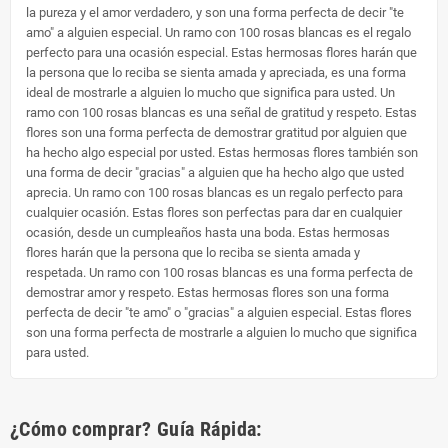
la pureza y el amor verdadero, y son una forma perfecta de decir "te
amo" a alguien especial. Un ramo con 100 rosas blancas es el regalo
perfecto para una ocasión especial. Estas hermosas flores harán que
la persona que lo reciba se sienta amada y apreciada, es una forma
ideal de mostrarle a alguien lo mucho que significa para usted. Un
ramo con 100 rosas blancas es una señal de gratitud y respeto. Estas
flores son una forma perfecta de demostrar gratitud por alguien que
ha hecho algo especial por usted. Estas hermosas flores también son
una forma de decir "gracias" a alguien que ha hecho algo que usted
aprecia. Un ramo con 100 rosas blancas es un regalo perfecto para
cualquier ocasión. Estas flores son perfectas para dar en cualquier
ocasión, desde un cumpleaños hasta una boda. Estas hermosas
flores harán que la persona que lo reciba se sienta amada y
respetada. Un ramo con 100 rosas blancas es una forma perfecta de
demostrar amor y respeto. Estas hermosas flores son una forma
perfecta de decir "te amo" o "gracias" a alguien especial. Estas flores
son una forma perfecta de mostrarle a alguien lo mucho que significa
para usted.
¿Cómo comprar? Guía Rápida: