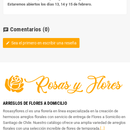
Estaremos abiertos los días 13, 14 y 15 de febrero.
Comentarios
(0)
chat
Sea el primero en escribir una reseña
edit
ARREGLOS DE FLORES A DOMICILIO
Rosasyflores.cl es una florería en línea especializada en la creación de
hermosos arreglos florales con servicio de entrega de Flores a Somicilio en
Santiago de Chile. Nuestro catálogo ofrece una amplia variedad de arreglos
florales con una selección increíble de flores de temporada.
[...]