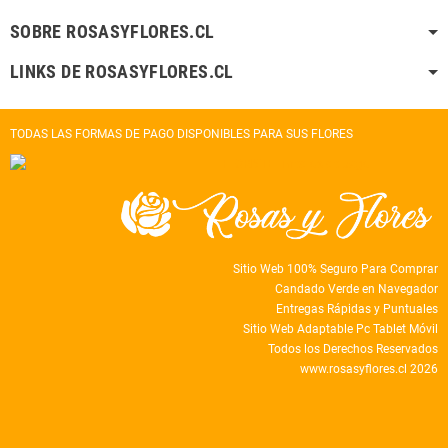
SOBRE ROSASYFLORES.CL
LINKS DE ROSASYFLORES.CL
TODAS LAS FORMAS DE PAGO DISPONIBLES PARA SUS FLORES
Sitio Web 100% Seguro Para Comprar
Candado Verde en Navegador
Entregas Rápidas y Puntuales
Sitio Web Adaptable Pc Tablet Móvil
Todos los Derechos Reservados
www.rosasyflores.cl 2026