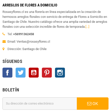
ARREGLOS DE FLORES A DOMICILIO
Rosasyflores.cl es una florería en línea especializada en la creación de
hermosos arreglos florales con servicio de entrega de Flores a Somicilio en
Santiago de Chile. Nuestro catálogo ofrece una amplia variedad de arreglos
florales con una selección increíble de flores de temporada.
[...]
Tel:
+56991362458
Email: Ventas@rosasyflores.cl
Dirección: Santiago de Chile
SÍGUENOS
Facebook
Twitter
YouTube
Pinterest
Instagram
BOLETÍN
OK