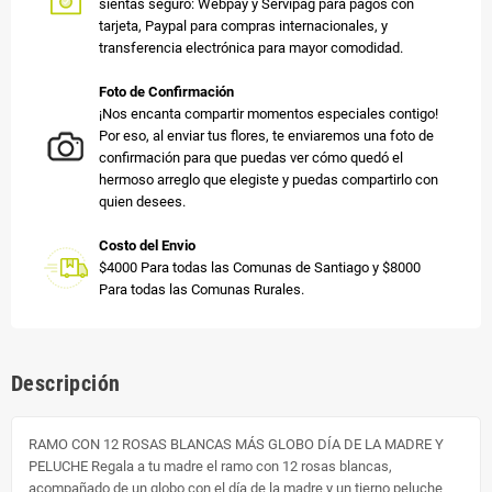
sientas seguro: Webpay y Servipag para pagos con
tarjeta, Paypal para compras internacionales, y
transferencia electrónica para mayor comodidad.
Foto de Confirmación
¡Nos encanta compartir momentos especiales contigo!
Por eso, al enviar tus flores, te enviaremos una foto de
confirmación para que puedas ver cómo quedó el
hermoso arreglo que elegiste y puedas compartirlo con
quien desees.
Costo del Envio
$4000 Para todas las Comunas de Santiago y $8000
Para todas las Comunas Rurales.
Descripción
RAMO CON 12 ROSAS BLANCAS MÁS GLOBO DÍA DE LA MADRE Y
PELUCHE Regala a tu madre el ramo con 12 rosas blancas,
acompañado de un globo con el día de la madre y un tierno peluche