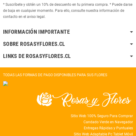
* Suscríbete y obtén un 10% de descuento en tu primera compra. * Puede darse
de baja en cualquier momento. Para ello, consulte nuestra información de
contacto en el aviso legal.
INFORMACIÓN IMPORTANTE
SOBRE ROSASYFLORES.CL
LINKS DE ROSASYFLORES.CL
TODAS LAS FORMAS DE PAGO DISPONIBLES PARA SUS FLORES
Sitio Web 100% Seguro Para Comprar
Candado Verde en Navegador
Entregas Rápidas y Puntuales
Sitio Web Adaptable Pc Tablet Móvil