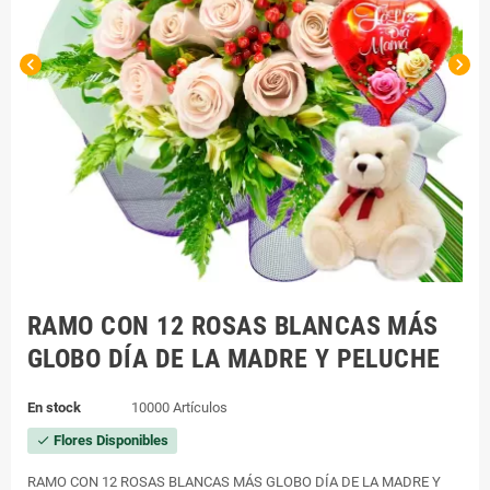
chevron_left
chevron_right
RAMO CON 12 ROSAS BLANCAS MÁS
GLOBO DÍA DE LA MADRE Y PELUCHE
En stock
10000 Artículos
Flores Disponibles
check
RAMO CON 12 ROSAS BLANCAS MÁS GLOBO DÍA DE LA MADRE Y