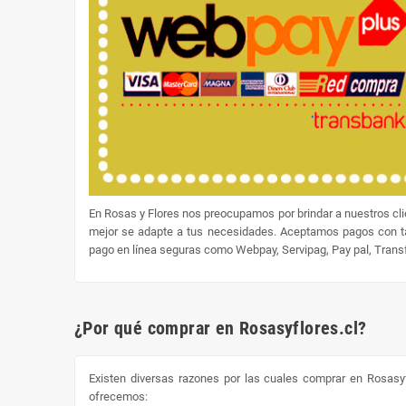
En Rosas y Flores nos preocupamos por brindar a nuestros cl
mejor se adapte a tus necesidades. Aceptamos pagos con tar
pago en línea seguras como Webpay, Servipag, Pay pal, Transfe
¿Por qué comprar en Rosasyflores.cl?
Existen diversas razones por las cuales comprar en Rosasyf
ofrecemos: