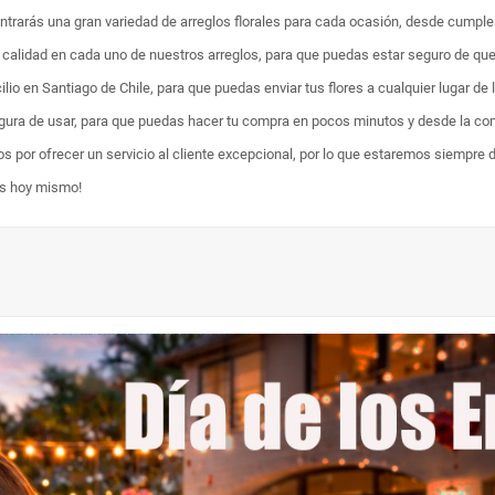
ontrarás una gran variedad de arreglos florales para cada ocasión, desde cumpl
ta calidad en cada uno de nuestros arreglos, para que puedas estar seguro de qu
lio en Santiago de Chile, para que puedas enviar tus flores a cualquier lugar de 
egura de usar, para que puedas hacer tu compra en pocos minutos y desde la com
os por ofrecer un servicio al cliente excepcional, por lo que estaremos siempre 
es hoy mismo!