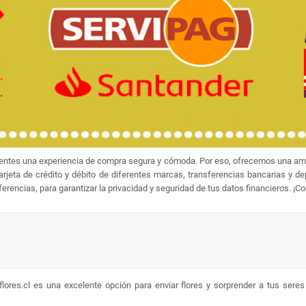
ientes una experiencia de compra segura y cómoda. Por eso, ofrecemos una amp
jeta de crédito y débito de diferentes marcas, transferencias bancarias y d
rencias, para garantizar la privacidad y seguridad de tus datos financieros. ¡C
lores.cl es una excelente opción para enviar flores y sorprender a tus sere