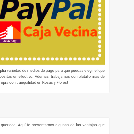
lia variedad de medios de pago para que puedas elegir el que
epósitos en efectivo. Además, trabajamos con plataformas de
ompra con tranquilidad en Rosas y Flores!
s queridos. Aquí te presentamos algunas de las ventajas que