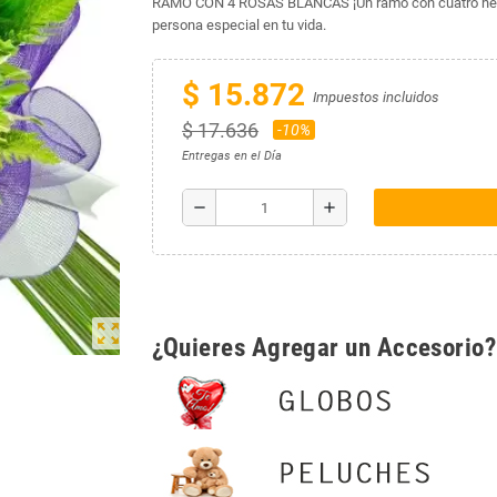
RAMO CON 4 ROSAS BLANCAS ¡Un ramo con cuatro herm
persona especial en tu vida.
$ 15.872
Impuestos incluidos
$ 17.636
-10%
Entregas en el Día
remove
add
zoom_out_map
¿Quieres Agregar un Accesorio?