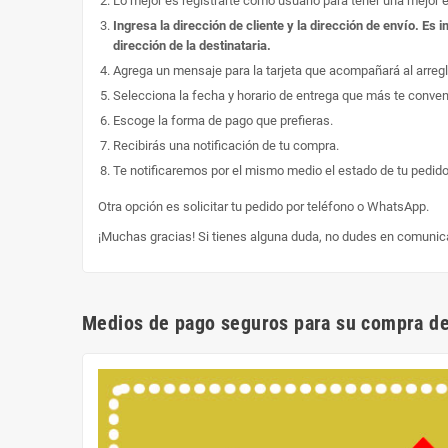
Lo mejor es registrarte como usuario para tener una mejor 
Ingresa la dirección de cliente y la dirección de envío. E
dirección de la destinataria.
Agrega un mensaje para la tarjeta que acompañará al arregl
Selecciona la fecha y horario de entrega que más te conve
Escoge la forma de pago que prefieras.
Recibirás una notificación de tu compra.
Te notificaremos por el mismo medio el estado de tu pedido
Otra opción es solicitar tu pedido por teléfono o WhatsApp.
¡Muchas gracias! Si tienes alguna duda, no dudes en comunic
Medios de pago seguros para su compra de