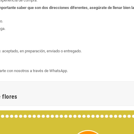
experiencia de compra.
s importante saber que son dos direcciones diferentes, asegúrate de llenar bien
o.
nga.
: aceptado, en preparación, enviado o entregado.
arte con nosotros a través de WhatsApp.
 flores