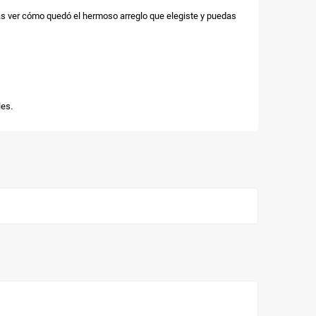
as ver cómo quedó el hermoso arreglo que elegiste y puedas
es.