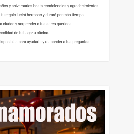
eaños y aniversarios hasta condolencias y agradecimientos.
e tu regalo lucirá hermoso y durará por más tiempo.
la ciudad y sorprender a tus seres queridos.
odidad de tu hogar u oficina.
disponibles para ayudarte y responder a tus preguntas.