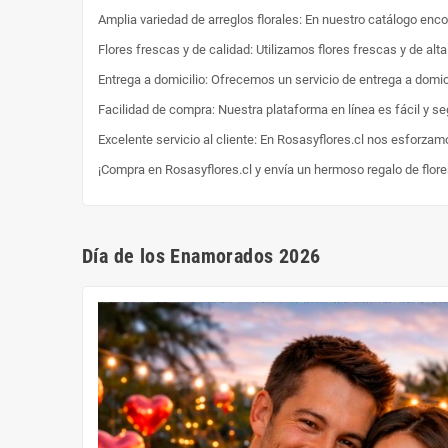
Amplia variedad de arreglos florales: En nuestro catálogo enc
Flores frescas y de calidad: Utilizamos flores frescas y de al
Entrega a domicilio: Ofrecemos un servicio de entrega a domici
Facilidad de compra: Nuestra plataforma en línea es fácil y s
Excelente servicio al cliente: En Rosasyflores.cl nos esforzam
¡Compra en Rosasyflores.cl y envía un hermoso regalo de flor
Día de los Enamorados 2026