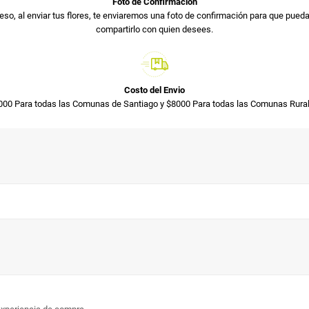
Foto de Confirmación
so, al enviar tus flores, te enviaremos una foto de confirmación para que pued
compartirlo con quien desees.
Costo del Envio
000 Para todas las Comunas de Santiago y $8000 Para todas las Comunas Rural