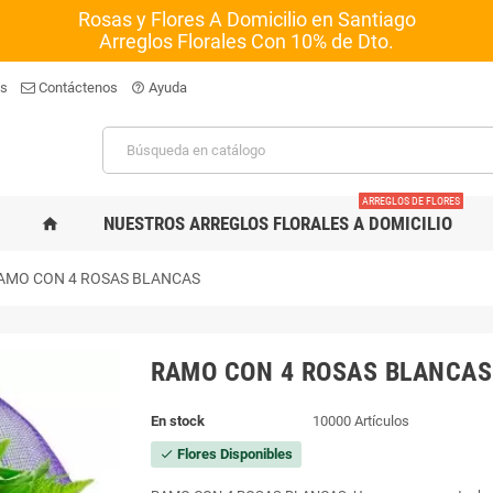
Rosas y Flores A Domicilio en Santiago
Arreglos Florales Con 10% de Dto.
os
Contáctenos
Ayuda
help_outline
ARREGLOS DE FLORES
NUESTROS ARREGLOS FLORALES A DOMICILIO
home
AMO CON 4 ROSAS BLANCAS
RAMO CON 4 ROSAS BLANCAS
En stock
10000 Artículos
Flores Disponibles
check