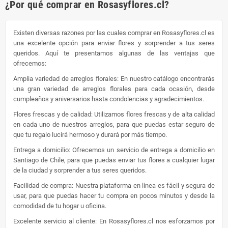
¿Por qué comprar en Rosasyflores.cl?
Existen diversas razones por las cuales comprar en Rosasyflores.cl es
una excelente opción para enviar flores y sorprender a tus seres
queridos. Aquí te presentamos algunas de las ventajas que
ofrecemos:
Amplia variedad de arreglos florales: En nuestro catálogo encontrarás
una gran variedad de arreglos florales para cada ocasión, desde
cumpleaños y aniversarios hasta condolencias y agradecimientos.
Flores frescas y de calidad: Utilizamos flores frescas y de alta calidad
en cada uno de nuestros arreglos, para que puedas estar seguro de
que tu regalo lucirá hermoso y durará por más tiempo.
Entrega a domicilio: Ofrecemos un servicio de entrega a domicilio en
Santiago de Chile, para que puedas enviar tus flores a cualquier lugar
de la ciudad y sorprender a tus seres queridos.
Facilidad de compra: Nuestra plataforma en línea es fácil y segura de
usar, para que puedas hacer tu compra en pocos minutos y desde la
comodidad de tu hogar u oficina.
Excelente servicio al cliente: En Rosasyflores.cl nos esforzamos por