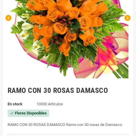
chevron_left
chevron_right
RAMO CON 30 ROSAS DAMASCO
En stock
10000 Artículos
Flores Disponibles
check
RAMO CON 30 ROSAS DAMASCO Ramo con 30 rosas de Damasco