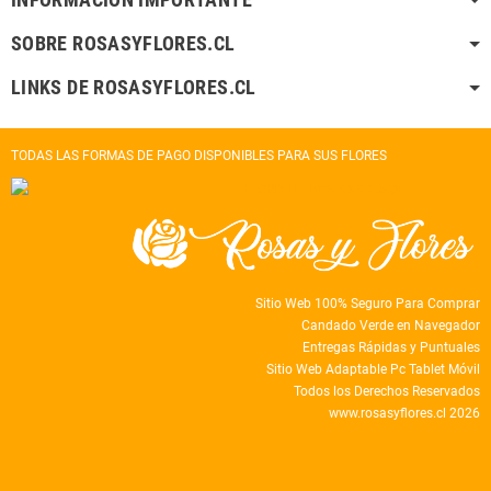
SOBRE ROSASYFLORES.CL
LINKS DE ROSASYFLORES.CL
TODAS LAS FORMAS DE PAGO DISPONIBLES PARA SUS FLORES
Sitio Web 100% Seguro Para Comprar
Candado Verde en Navegador
Entregas Rápidas y Puntuales
Sitio Web Adaptable Pc Tablet Móvil
Todos los Derechos Reservados
www.rosasyflores.cl 2026