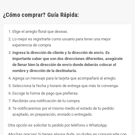
¿Cómo comprar? Guía Rápida:
Elige el arreglo floral que deseas.
Lo mejor es registrarte como usuario para tener una mejor
experiencia de compra.
Ingresa la dirección de cliente y la dirección de envío. Es
importante saber que son dos direcciones diferentes, asegúrate
de llenar bien la dirección de envío donde deberás colocar el
nombre y dirección de la destinataria.
Agrega un mensaje para la tarjeta que acompañará al arreglo.
Selecciona la fecha y horario de entrega que más te convenga.
Escoge la forma de pago que prefieras.
Recibirás una notificación de tu compra.
Te notificaremos por el mismo medio el estado de tu pedido:
aceptado, en preparación, enviado o entregado.
Otra opción es solicitar tu pedido por teléfono o WhatsApp.
¡Muchas gracias! Si tienes alguna duda, no dudes en comunicarte con