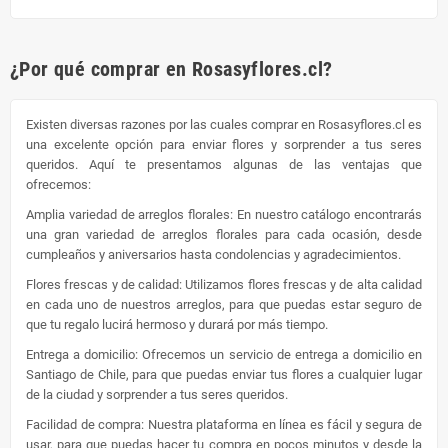
¿Por qué comprar en Rosasyflores.cl?
Existen diversas razones por las cuales comprar en Rosasyflores.cl es
una excelente opción para enviar flores y sorprender a tus seres
queridos. Aquí te presentamos algunas de las ventajas que
ofrecemos:
Amplia variedad de arreglos florales: En nuestro catálogo encontrarás
una gran variedad de arreglos florales para cada ocasión, desde
cumpleaños y aniversarios hasta condolencias y agradecimientos.
Flores frescas y de calidad: Utilizamos flores frescas y de alta calidad
en cada uno de nuestros arreglos, para que puedas estar seguro de
que tu regalo lucirá hermoso y durará por más tiempo.
Entrega a domicilio: Ofrecemos un servicio de entrega a domicilio en
Santiago de Chile, para que puedas enviar tus flores a cualquier lugar
de la ciudad y sorprender a tus seres queridos.
Facilidad de compra: Nuestra plataforma en línea es fácil y segura de
usar, para que puedas hacer tu compra en pocos minutos y desde la