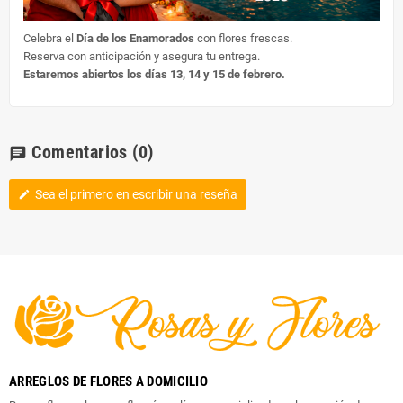
Celebra el
Día de los Enamorados
con flores frescas.
Reserva con anticipación y asegura tu entrega.
Estaremos abiertos los días 13, 14 y 15 de febrero.
Comentarios
(0)
chat
Sea el primero en escribir una reseña
edit
ARREGLOS DE FLORES A DOMICILIO