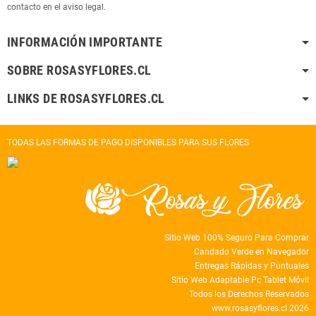
contacto en el aviso legal.
INFORMACIÓN IMPORTANTE
SOBRE ROSASYFLORES.CL
LINKS DE ROSASYFLORES.CL
TODAS LAS FORMAS DE PAGO DISPONIBLES PARA SUS FLORES
Sitio Web 100% Seguro Para Comprar
Candado Verde en Navegador
Entregas Rápidas y Puntuales
Sitio Web Adaptable Pc Tablet Móvil
Todos los Derechos Reservados
www.rosasyflores.cl 2026