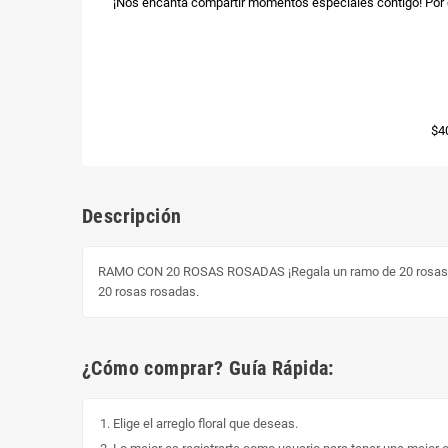
¡Nos encanta compartir momentos especiales contigo! Por e
$4
Descripción
RAMO CON 20 ROSAS ROSADAS ¡Regala un ramo de 20 rosas rosad
20 rosas rosadas.
¿Cómo comprar? Guía Rápida:
Elige el arreglo floral que deseas.