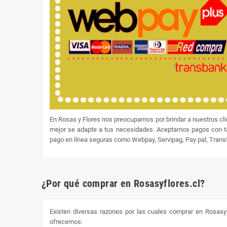
En Rosas y Flores nos preocupamos por brindar a nuestros cl
mejor se adapte a tus necesidades. Aceptamos pagos con tar
pago en línea seguras como Webpay, Servipag, Pay pal, Transfe
¿Por qué comprar en Rosasyflores.cl?
Existen diversas razones por las cuales comprar en Rosasyf
ofrecemos: