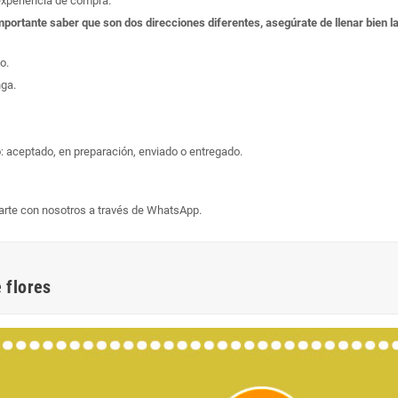
experiencia de compra.
s importante saber que son dos direcciones diferentes, asegúrate de llenar bien
o.
nga.
: aceptado, en preparación, enviado o entregado.
arte con nosotros a través de WhatsApp.
 flores