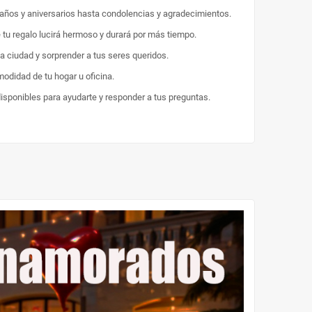
eaños y aniversarios hasta condolencias y agradecimientos.
e tu regalo lucirá hermoso y durará por más tiempo.
la ciudad y sorprender a tus seres queridos.
odidad de tu hogar u oficina.
disponibles para ayudarte y responder a tus preguntas.