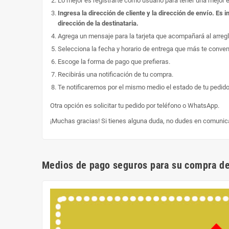
Lo mejor es registrarte como usuario para tener una mejor 
Ingresa la dirección de cliente y la dirección de envío. E
dirección de la destinataria.
Agrega un mensaje para la tarjeta que acompañará al arregl
Selecciona la fecha y horario de entrega que más te conve
Escoge la forma de pago que prefieras.
Recibirás una notificación de tu compra.
Te notificaremos por el mismo medio el estado de tu pedido
Otra opción es solicitar tu pedido por teléfono o WhatsApp.
¡Muchas gracias! Si tienes alguna duda, no dudes en comunic
Medios de pago seguros para su compra de