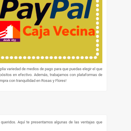
lia variedad de medios de pago para que puedas elegir el que
epósitos en efectivo. Además, trabajamos con plataformas de
ompra con tranquilidad en Rosas y Flores!
s queridos. Aquí te presentamos algunas de las ventajas que