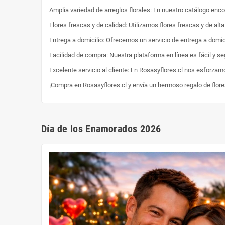
Amplia variedad de arreglos florales: En nuestro catálogo enc
Flores frescas y de calidad: Utilizamos flores frescas y de al
Entrega a domicilio: Ofrecemos un servicio de entrega a domici
Facilidad de compra: Nuestra plataforma en línea es fácil y s
Excelente servicio al cliente: En Rosasyflores.cl nos esforzam
¡Compra en Rosasyflores.cl y envía un hermoso regalo de flor
Día de los Enamorados 2026