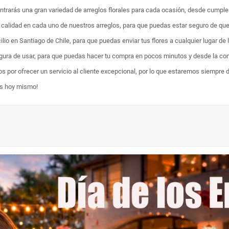
ontrarás una gran variedad de arreglos florales para cada ocasión, desde cumpl
ta calidad en cada uno de nuestros arreglos, para que puedas estar seguro de qu
lio en Santiago de Chile, para que puedas enviar tus flores a cualquier lugar de 
egura de usar, para que puedas hacer tu compra en pocos minutos y desde la com
os por ofrecer un servicio al cliente excepcional, por lo que estaremos siempre 
es hoy mismo!