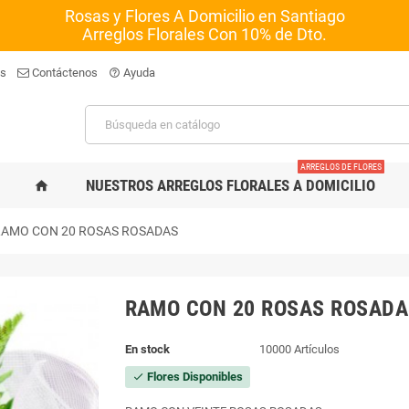
Rosas y Flores A Domicilio en Santiago
Arreglos Florales Con 10% de Dto.
os
Contáctenos
Ayuda
help_outline
ARREGLOS DE FLORES
NUESTROS ARREGLOS FLORALES A DOMICILIO
home
RAMO CON 20 ROSAS ROSADAS
RAMO CON 20 ROSAS ROSADA
En stock
10000 Artículos
Flores Disponibles
check