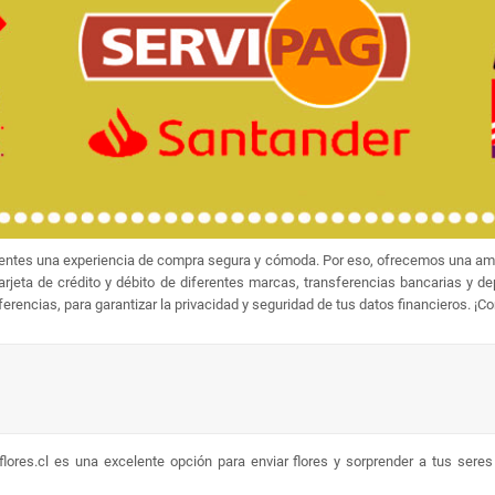
ientes una experiencia de compra segura y cómoda. Por eso, ofrecemos una amp
jeta de crédito y débito de diferentes marcas, transferencias bancarias y d
rencias, para garantizar la privacidad y seguridad de tus datos financieros. ¡C
lores.cl es una excelente opción para enviar flores y sorprender a tus sere