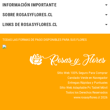
INFORMACIÓN IMPORTANTE
SOBRE ROSASYFLORES.CL
LINKS DE ROSASYFLORES.CL
TODAS LAS FORMAS DE PAGO DISPONIBLES PARA SUS FLORES
Sitio Web 100% Seguro Para Comprar
Candado Verde en Navegador
Entregas Rápidas y Puntuales
Sitio Web Adaptable Pc Tablet Móvil
Todos los Derechos Reservados
www.rosasyflores.cl 2026