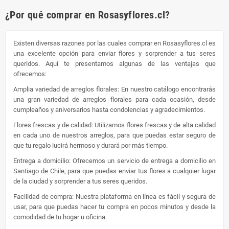
¿Por qué comprar en Rosasyflores.cl?
Existen diversas razones por las cuales comprar en Rosasyflores.cl es
una excelente opción para enviar flores y sorprender a tus seres
queridos. Aquí te presentamos algunas de las ventajas que
ofrecemos:
Amplia variedad de arreglos florales: En nuestro catálogo encontrarás
una gran variedad de arreglos florales para cada ocasión, desde
cumpleaños y aniversarios hasta condolencias y agradecimientos.
Flores frescas y de calidad: Utilizamos flores frescas y de alta calidad
en cada uno de nuestros arreglos, para que puedas estar seguro de
que tu regalo lucirá hermoso y durará por más tiempo.
Entrega a domicilio: Ofrecemos un servicio de entrega a domicilio en
Santiago de Chile, para que puedas enviar tus flores a cualquier lugar
de la ciudad y sorprender a tus seres queridos.
Facilidad de compra: Nuestra plataforma en línea es fácil y segura de
usar, para que puedas hacer tu compra en pocos minutos y desde la
comodidad de tu hogar u oficina.