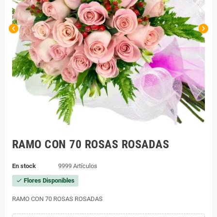
chevron_left
chevron_right
RAMO CON 70 ROSAS ROSADAS
En stock
9999 Artículos
Flores Disponibles
check
RAMO CON 70 ROSAS ROSADAS