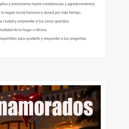
eaños y aniversarios hasta condolencias y agradecimientos.
e tu regalo lucirá hermoso y durará por más tiempo.
la ciudad y sorprender a tus seres queridos.
odidad de tu hogar u oficina.
disponibles para ayudarte y responder a tus preguntas.