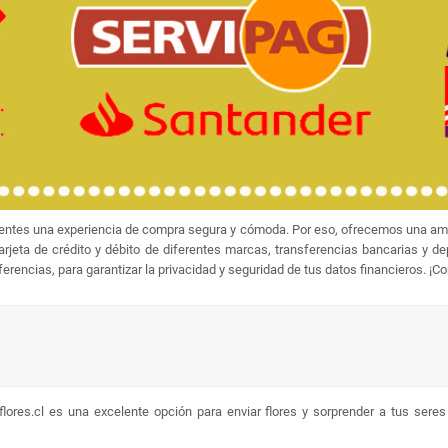
ientes una experiencia de compra segura y cómoda. Por eso, ofrecemos una amp
jeta de crédito y débito de diferentes marcas, transferencias bancarias y d
rencias, para garantizar la privacidad y seguridad de tus datos financieros. ¡C
lores.cl es una excelente opción para enviar flores y sorprender a tus sere