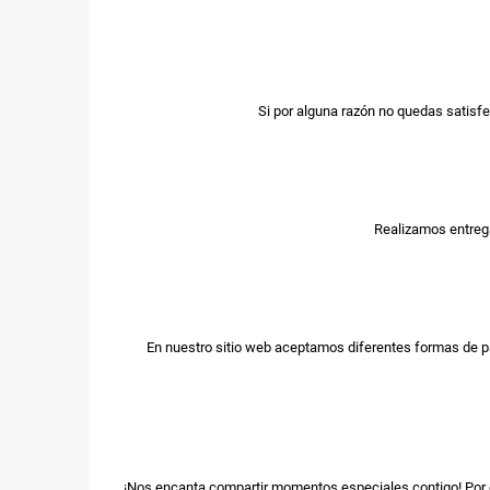
Si por alguna razón no quedas satisfe
Realizamos entrega
En nuestro sitio web aceptamos diferentes formas de p
¡Nos encanta compartir momentos especiales contigo! Por e