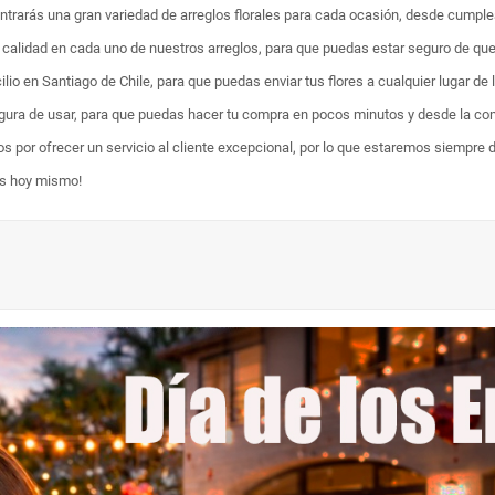
ontrarás una gran variedad de arreglos florales para cada ocasión, desde cumpl
ta calidad en cada uno de nuestros arreglos, para que puedas estar seguro de qu
lio en Santiago de Chile, para que puedas enviar tus flores a cualquier lugar de 
egura de usar, para que puedas hacer tu compra en pocos minutos y desde la com
os por ofrecer un servicio al cliente excepcional, por lo que estaremos siempre 
es hoy mismo!