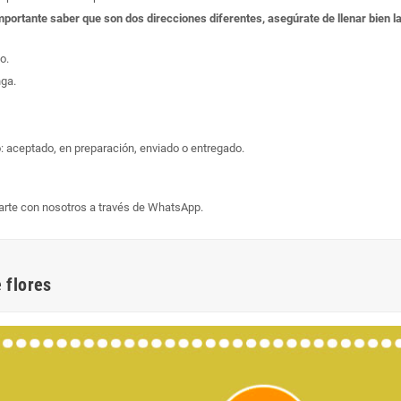
s importante saber que son dos direcciones diferentes, asegúrate de llenar bien
o.
nga.
: aceptado, en preparación, enviado o entregado.
arte con nosotros a través de WhatsApp.
 flores