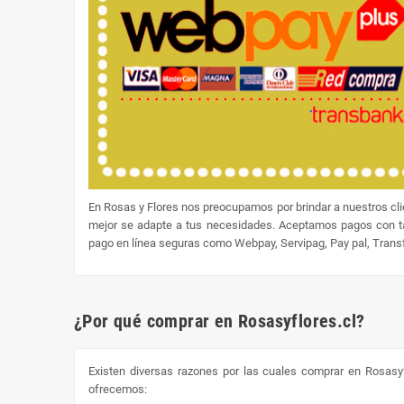
En Rosas y Flores nos preocupamos por brindar a nuestros cl
mejor se adapte a tus necesidades. Aceptamos pagos con tar
pago en línea seguras como Webpay, Servipag, Pay pal, Transfe
¿Por qué comprar en Rosasyflores.cl?
Existen diversas razones por las cuales comprar en Rosasyf
ofrecemos: