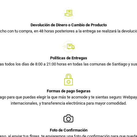
Devolución de Dinero o Cambio de Producto
cho con tu compra, en 48 horas posteriores a la entrega se realizará la devolució
Políticas de Entregas
s todos los días de 8:00 a 21:00 horas en todas las comunas de Santiago y s
Formas de pago Seguras
ago para que puedas elegir la que más te acomode y te sientas seguro: Webpay 
internacionales, y transferencia electrónica para mayor comodidad.
Foto de Confirmación
so, al enviar tus flores, te enviaremos una foto de confirmación para que pued