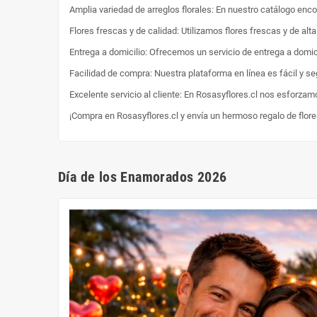
Amplia variedad de arreglos florales: En nuestro catálogo enc
Flores frescas y de calidad: Utilizamos flores frescas y de al
Entrega a domicilio: Ofrecemos un servicio de entrega a domici
Facilidad de compra: Nuestra plataforma en línea es fácil y s
Excelente servicio al cliente: En Rosasyflores.cl nos esforzam
¡Compra en Rosasyflores.cl y envía un hermoso regalo de flor
Día de los Enamorados 2026