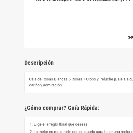
$4
Descripción
Caja de Rosas Blancas 6 Rosas + Globo y Peluche ¡Dale a algu
cariño y admiración.
¿Cómo comprar? Guía Rápida:
Elige el arreglo floral que deseas.
Lo mejor es registrarte como usuario para tener una mejor 