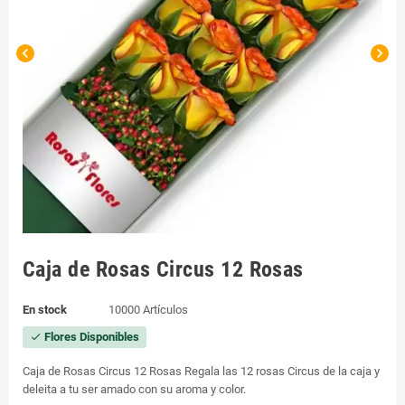
chevron_left
chevron_right
Caja de Rosas Circus 12 Rosas
En stock
10000 Artículos
Flores Disponibles
check
Caja de Rosas Circus 12 Rosas Regala las 12 rosas Circus de la caja y
deleita a tu ser amado con su aroma y color.