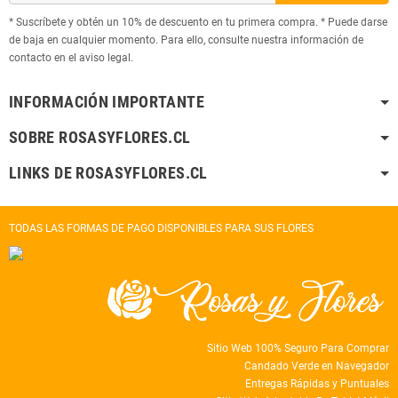
* Suscríbete y obtén un 10% de descuento en tu primera compra. * Puede darse
de baja en cualquier momento. Para ello, consulte nuestra información de
contacto en el aviso legal.
INFORMACIÓN IMPORTANTE
SOBRE ROSASYFLORES.CL
LINKS DE ROSASYFLORES.CL
TODAS LAS FORMAS DE PAGO DISPONIBLES PARA SUS FLORES
Sitio Web 100% Seguro Para Comprar
Candado Verde en Navegador
Entregas Rápidas y Puntuales