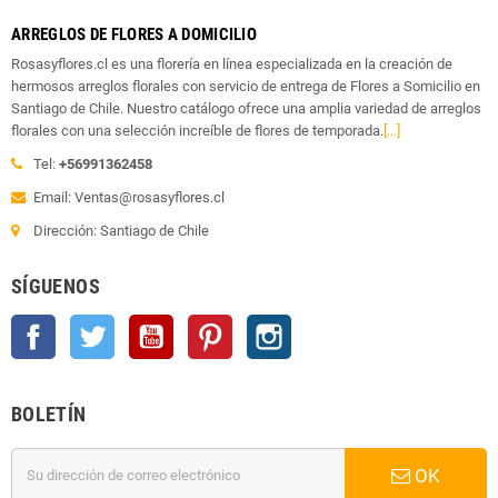
ARREGLOS DE FLORES A DOMICILIO
Rosasyflores.cl es una florería en línea especializada en la creación de
hermosos arreglos florales con servicio de entrega de Flores a Somicilio en
Santiago de Chile. Nuestro catálogo ofrece una amplia variedad de arreglos
florales con una selección increíble de flores de temporada.
[...]
Tel:
+56991362458
Email: Ventas@rosasyflores.cl
Dirección: Santiago de Chile
SÍGUENOS
Facebook
Twitter
YouTube
Pinterest
Instagram
BOLETÍN
OK