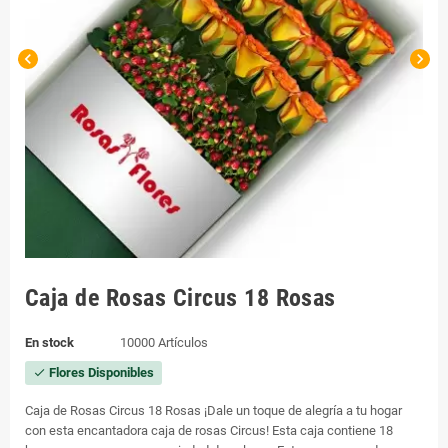
chevron_left
chevron_right
Caja de Rosas Circus 18 Rosas
En stock
10000 Artículos
Flores Disponibles
check
Caja de Rosas Circus 18 Rosas ¡Dale un toque de alegría a tu hogar
con esta encantadora caja de rosas Circus! Esta caja contiene 18