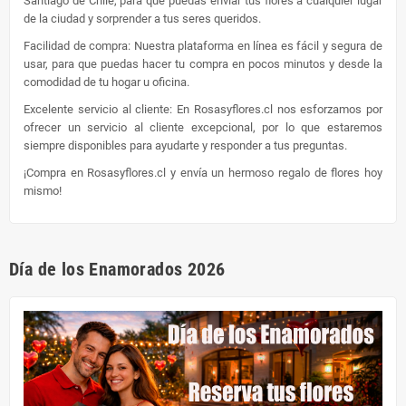
Santiago de Chile, para que puedas enviar tus flores a cualquier lugar
de la ciudad y sorprender a tus seres queridos.
Facilidad de compra: Nuestra plataforma en línea es fácil y segura de
usar, para que puedas hacer tu compra en pocos minutos y desde la
comodidad de tu hogar u oficina.
Excelente servicio al cliente: En Rosasyflores.cl nos esforzamos por
ofrecer un servicio al cliente excepcional, por lo que estaremos
siempre disponibles para ayudarte y responder a tus preguntas.
¡Compra en Rosasyflores.cl y envía un hermoso regalo de flores hoy
mismo!
Día de los Enamorados 2026