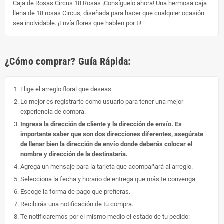
Caja de Rosas Circus 18 Rosas ¡Consíguelo ahora! Una hermosa caja
llena de 18 rosas Circus, diseñada para hacer que cualquier ocasión
sea inolvidable. ¡Envía flores que hablen por ti!
¿Cómo comprar? Guía Rápida:
Elige el arreglo floral que deseas.
Lo mejor es registrarte como usuario para tener una mejor
experiencia de compra.
Ingresa la dirección de cliente y la dirección de envío. Es
importante saber que son dos direcciones diferentes, asegúrate
de llenar bien la dirección de envío donde deberás colocar el
nombre y dirección de la destinataria.
Agrega un mensaje para la tarjeta que acompañará al arreglo.
Selecciona la fecha y horario de entrega que más te convenga.
Escoge la forma de pago que prefieras.
Recibirás una notificación de tu compra.
Te notificaremos por el mismo medio el estado de tu pedido: