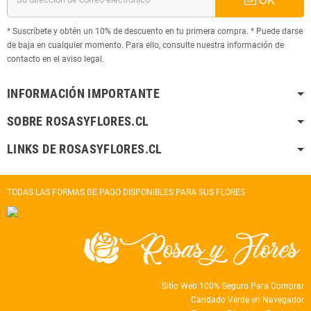
* Suscríbete y obtén un 10% de descuento en tu primera compra. * Puede darse
de baja en cualquier momento. Para ello, consulte nuestra información de
contacto en el aviso legal.
INFORMACIÓN IMPORTANTE
SOBRE ROSASYFLORES.CL
LINKS DE ROSASYFLORES.CL
TODAS LAS FORMAS DE PAGO DISPONIBLES PARA SUS FLORES
Sitio Web 100% Seguro Para Comprar
Candado Verde en Navegador