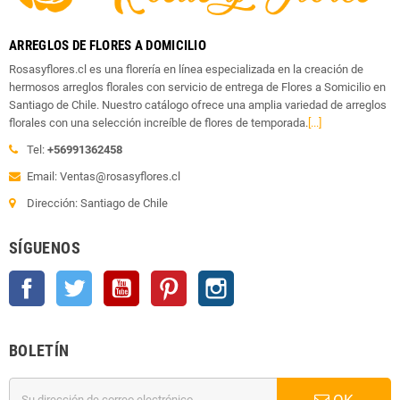
ARREGLOS DE FLORES A DOMICILIO
Rosasyflores.cl es una florería en línea especializada en la creación de
hermosos arreglos florales con servicio de entrega de Flores a Somicilio en
Santiago de Chile. Nuestro catálogo ofrece una amplia variedad de arreglos
florales con una selección increíble de flores de temporada.
[...]
Tel:
+56991362458
Email: Ventas@rosasyflores.cl
Dirección: Santiago de Chile
SÍGUENOS
Facebook
Twitter
YouTube
Pinterest
Instagram
BOLETÍN
OK