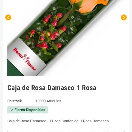
chevron_left
chevron_right
Caja de Rosa Damasco 1 Rosa
En stock
10000 Artículos
Flores Disponibles
check
Caja de Rosa Damasco - 1 Rosa Contenido: 1 Rosa Damasco