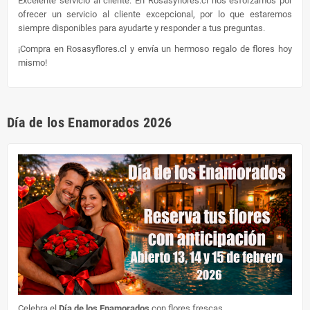
Excelente servicio al cliente: En Rosasyflores.cl nos esforzamos por
ofrecer un servicio al cliente excepcional, por lo que estaremos
siempre disponibles para ayudarte y responder a tus preguntas.
¡Compra en Rosasyflores.cl y envía un hermoso regalo de flores hoy
mismo!
Día de los Enamorados 2026
Celebra el
Día de los Enamorados
con flores frescas.