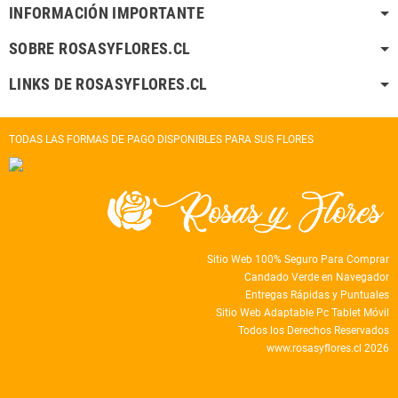
INFORMACIÓN IMPORTANTE
SOBRE ROSASYFLORES.CL
LINKS DE ROSASYFLORES.CL
TODAS LAS FORMAS DE PAGO DISPONIBLES PARA SUS FLORES
Sitio Web 100% Seguro Para Comprar
Candado Verde en Navegador
Entregas Rápidas y Puntuales
Sitio Web Adaptable Pc Tablet Móvil
Todos los Derechos Reservados
www.rosasyflores.cl 2026