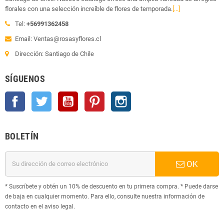
florales con una selección increíble de flores de temporada.
[...]
Tel:
+56991362458
Email: Ventas@rosasyflores.cl
Dirección: Santiago de Chile
SÍGUENOS
Facebook
Twitter
YouTube
Pinterest
Instagram
BOLETÍN
OK
* Suscríbete y obtén un 10% de descuento en tu primera compra. * Puede darse
de baja en cualquier momento. Para ello, consulte nuestra información de
contacto en el aviso legal.