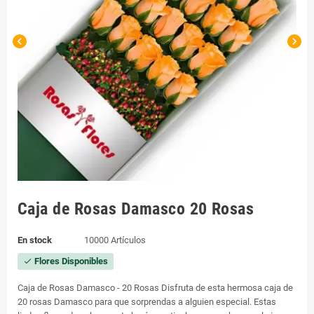
chevron_left
chevron_right
Caja de Rosas Damasco 20 Rosas
En stock
10000 Artículos
Flores Disponibles
check
Caja de Rosas Damasco - 20 Rosas Disfruta de esta hermosa caja de
20 rosas Damasco para que sorprendas a alguien especial. Estas