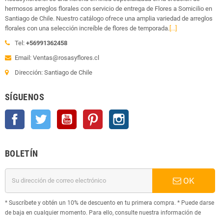
hermosos arreglos florales con servicio de entrega de Flores a Somicilio en
Santiago de Chile. Nuestro catálogo ofrece una amplia variedad de arreglos
florales con una selección increíble de flores de temporada.
[...]
Tel:
+56991362458
Email: Ventas@rosasyflores.cl
Dirección: Santiago de Chile
SÍGUENOS
Facebook
Twitter
YouTube
Pinterest
Instagram
BOLETÍN
OK
* Suscríbete y obtén un 10% de descuento en tu primera compra. * Puede darse
de baja en cualquier momento. Para ello, consulte nuestra información de