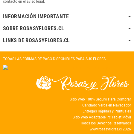
contacto en el aviso legal.
INFORMACIÓN IMPORTANTE
SOBRE ROSASYFLORES.CL
LINKS DE ROSASYFLORES.CL
TODAS LAS FORMAS DE PAGO DISPONIBLES PARA SUS FLORES
Sitio Web 100% Seguro Para Comprar
Candado Verde en Navegador
Entregas Rápidas y Puntuales
Sitio Web Adaptable Pc Tablet Móvil
Todos los Derechos Reservados
www.rosasyflores.cl 2026