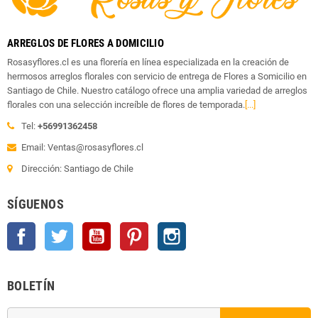
ARREGLOS DE FLORES A DOMICILIO
Rosasyflores.cl es una florería en línea especializada en la creación de
hermosos arreglos florales con servicio de entrega de Flores a Somicilio en
Santiago de Chile. Nuestro catálogo ofrece una amplia variedad de arreglos
florales con una selección increíble de flores de temporada.
[...]
Tel:
+56991362458
Email: Ventas@rosasyflores.cl
Dirección: Santiago de Chile
SÍGUENOS
Facebook
Twitter
YouTube
Pinterest
Instagram
BOLETÍN