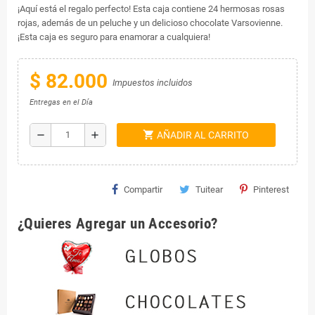
¡Aquí está el regalo perfecto! Esta caja contiene 24 hermosas rosas
rojas, además de un peluche y un delicioso chocolate Varsovienne.
¡Esta caja es seguro para enamorar a cualquiera!
$ 82.000
Impuestos incluidos
Entregas en el Día
shopping_cart
remove
add
AÑADIR AL CARRITO
Compartir
Tuitear
Pinterest
¿Quieres Agregar un Accesorio?