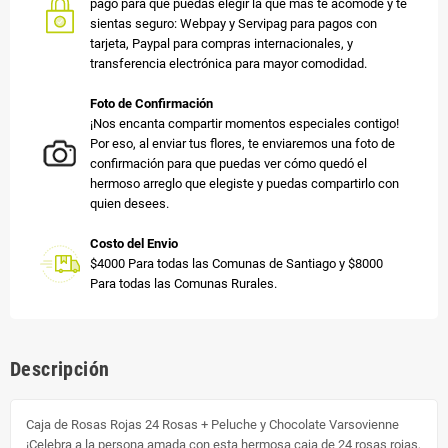
pago para que puedas elegir la que más te acomode y te
sientas seguro: Webpay y Servipag para pagos con
tarjeta, Paypal para compras internacionales, y
transferencia electrónica para mayor comodidad.
Foto de Confirmación
¡Nos encanta compartir momentos especiales contigo!
Por eso, al enviar tus flores, te enviaremos una foto de
confirmación para que puedas ver cómo quedó el
hermoso arreglo que elegiste y puedas compartirlo con
quien desees.
Costo del Envio
$4000 Para todas las Comunas de Santiago y $8000
Para todas las Comunas Rurales.
Descripción
Caja de Rosas Rojas 24 Rosas + Peluche y Chocolate Varsovienne
¡Celebra a la persona amada con esta hermosa caja de 24 rosas rojas,