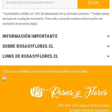
OK
* Suscríbete y obtén un 10% de descuento en tu primera compra. * Puede darse
de baja en cualquier momento. Para ello, consulte nuestra información de
contacto en el aviso legal.
INFORMACIÓN IMPORTANTE
SOBRE ROSASYFLORES.CL
LINKS DE ROSASYFLORES.CL
TODAS LAS FORMAS DE PAGO DISPONIBLES PARA SUS FLORES
Sitio Web 100% Seguro Para Comprar
Candado Verde en Navegador