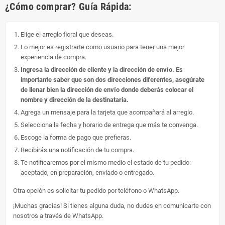
¿Cómo comprar? Guía Rápida:
Elige el arreglo floral que deseas.
Lo mejor es registrarte como usuario para tener una mejor
experiencia de compra.
Ingresa la dirección de cliente y la dirección de envío. Es
importante saber que son dos direcciones diferentes, asegúrate
de llenar bien la dirección de envío donde deberás colocar el
nombre y dirección de la destinataria.
Agrega un mensaje para la tarjeta que acompañará al arreglo.
Selecciona la fecha y horario de entrega que más te convenga.
Escoge la forma de pago que prefieras.
Recibirás una notificación de tu compra.
Te notificaremos por el mismo medio el estado de tu pedido:
aceptado, en preparación, enviado o entregado.
Otra opción es solicitar tu pedido por teléfono o WhatsApp.
¡Muchas gracias! Si tienes alguna duda, no dudes en comunicarte con
nosotros a través de WhatsApp.