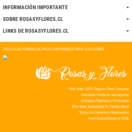
INFORMACIÓN IMPORTANTE
SOBRE ROSASYFLORES.CL
LINKS DE ROSASYFLORES.CL
TODAS LAS FORMAS DE PAGO DISPONIBLES PARA SUS FLORES
Sitio Web 100% Seguro Para Comprar
Candado Verde en Navegador
Entregas Rápidas y Puntuales
Sitio Web Adaptable Pc Tablet Móvil
Todos los Derechos Reservados
www.rosasyflores.cl 2026