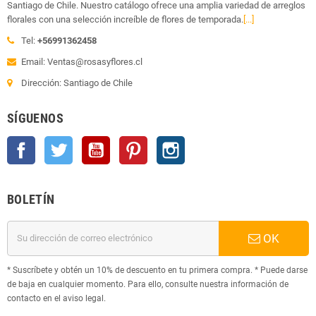
Santiago de Chile. Nuestro catálogo ofrece una amplia variedad de arreglos
florales con una selección increíble de flores de temporada.
[...]
Tel:
+56991362458
Email: Ventas@rosasyflores.cl
Dirección: Santiago de Chile
SÍGUENOS
Facebook
Twitter
YouTube
Pinterest
Instagram
BOLETÍN
OK
* Suscríbete y obtén un 10% de descuento en tu primera compra. * Puede darse
de baja en cualquier momento. Para ello, consulte nuestra información de
contacto en el aviso legal.