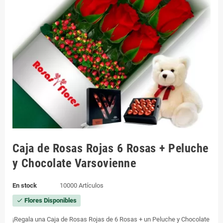
Caja de Rosas Rojas 6 Rosas + Peluche
y Chocolate Varsovienne
En stock
10000 Artículos
Flores Disponibles
check
¡Regala una Caja de Rosas Rojas de 6 Rosas + un Peluche y Chocolate