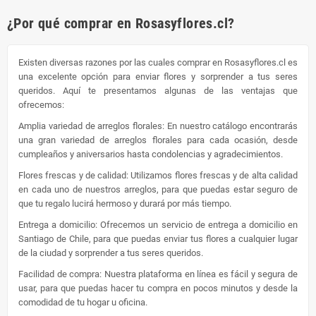
¿Por qué comprar en Rosasyflores.cl?
Existen diversas razones por las cuales comprar en Rosasyflores.cl es
una excelente opción para enviar flores y sorprender a tus seres
queridos. Aquí te presentamos algunas de las ventajas que
ofrecemos:
Amplia variedad de arreglos florales: En nuestro catálogo encontrarás
una gran variedad de arreglos florales para cada ocasión, desde
cumpleaños y aniversarios hasta condolencias y agradecimientos.
Flores frescas y de calidad: Utilizamos flores frescas y de alta calidad
en cada uno de nuestros arreglos, para que puedas estar seguro de
que tu regalo lucirá hermoso y durará por más tiempo.
Entrega a domicilio: Ofrecemos un servicio de entrega a domicilio en
Santiago de Chile, para que puedas enviar tus flores a cualquier lugar
de la ciudad y sorprender a tus seres queridos.
Facilidad de compra: Nuestra plataforma en línea es fácil y segura de
usar, para que puedas hacer tu compra en pocos minutos y desde la
comodidad de tu hogar u oficina.