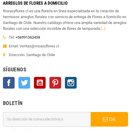
ARREGLOS DE FLORES A DOMICILIO
Rosasyflores.cl es una florería en línea especializada en la creación de
hermosos arreglos florales con servicio de entrega de Flores a Somicilio en
Santiago de Chile. Nuestro catálogo ofrece una amplia variedad de arreglos
florales con una selección increíble de flores de temporada.
[...]
Tel:
+56991362458
Email: Ventas@rosasyflores.cl
Dirección: Santiago de Chile
SÍGUENOS
Facebook
Twitter
YouTube
Pinterest
Instagram
BOLETÍN
OK