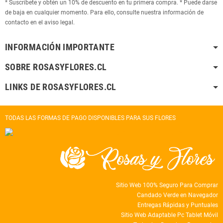
* Suscríbete y obtén un 10% de descuento en tu primera compra. * Puede darse
de baja en cualquier momento. Para ello, consulte nuestra información de
contacto en el aviso legal.
INFORMACIÓN IMPORTANTE
SOBRE ROSASYFLORES.CL
LINKS DE ROSASYFLORES.CL
TODAS LAS FORMAS DE PAGO DISPONIBLES PARA SUS FLORES
Sitio Web 100% Seguro Para Comprar
Candado Verde en Navegador
Entregas Rápidas y Puntuales
Sitio Web Adaptable Pc Tablet Móvil