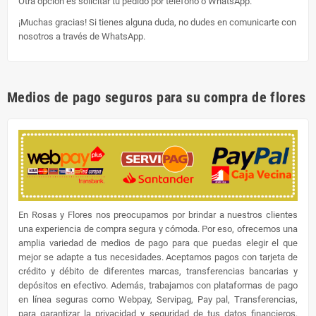
Otra opción es solicitar tu pedido por teléfono o WhatsApp.
¡Muchas gracias! Si tienes alguna duda, no dudes en comunicarte con
nosotros a través de WhatsApp.
Medios de pago seguros para su compra de flores
En Rosas y Flores nos preocupamos por brindar a nuestros clientes
una experiencia de compra segura y cómoda. Por eso, ofrecemos una
amplia variedad de medios de pago para que puedas elegir el que
mejor se adapte a tus necesidades. Aceptamos pagos con tarjeta de
crédito y débito de diferentes marcas, transferencias bancarias y
depósitos en efectivo. Además, trabajamos con plataformas de pago
en línea seguras como Webpay, Servipag, Pay pal, Transferencias,
para garantizar la privacidad y seguridad de tus datos financieros.