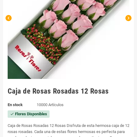
chevron_left
chevron_right
Caja de Rosas Rosadas 12 Rosas
En stock
10000 Artículos
Flores Disponibles
check
Caja de Rosas Rosadas 12 Rosas Disfruta de esta hermosa caja de 12
rosas rosadas. Cada una de estas flores hermosas es perfecta para